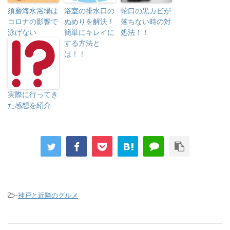
須磨海水浴場は
浴室の排水口の
蛇口の黒カビが
コロナの影響で
ぬめりを解決！
落ちない時の対
泳げない
簡単にキレイに
処法！！
する方法と
は！！
実際に行ってき
た感想を紹介
-
神戸と近隣のグルメ