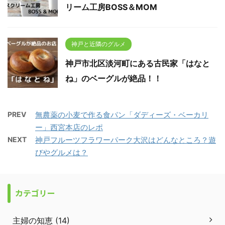
リーム工房BOSS＆MOM
神戸と近隣のグルメ
神戸市北区淡河町にある古民家「はなと
ね」のベーグルが絶品！！
PREV
無農薬の小麦で作る食パン「ダディーズ・ベーカリ
ー」西宮本店のレポ
NEXT
神戸フルーツフラワーパーク大沢はどんなところ？遊
びやグルメは？
カテゴリー
主婦の知恵 (14)