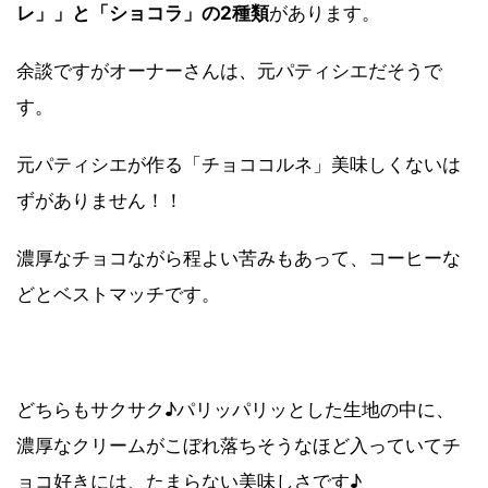
レ」」と「ショコラ」の2種類
があります。
余談ですがオーナーさんは、元パティシエだそうで
す。
元パティシエが作る「チョココルネ」美味しくないは
ずがありません！！
濃厚なチョコながら程よい苦みもあって、コーヒーな
どとベストマッチです。
どちらもサクサク♪パリッパリッとした生地の中に、
濃厚なクリームがこぼれ落ちそうなほど入っていてチ
ョコ好きには、たまらない美味しさです♪