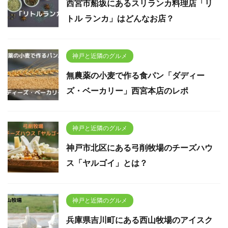
西宮市船坂にあるスリランカ料理店「リ
トル ランカ」はどんなお店？
神戸と近隣のグルメ
無農薬の小麦で作る食パン「ダディー
ズ・ベーカリー」西宮本店のレポ
神戸と近隣のグルメ
神戸市北区にある弓削牧場のチーズハウ
ス「ヤルゴイ」とは？
神戸と近隣のグルメ
兵庫県吉川町にある西山牧場のアイスク