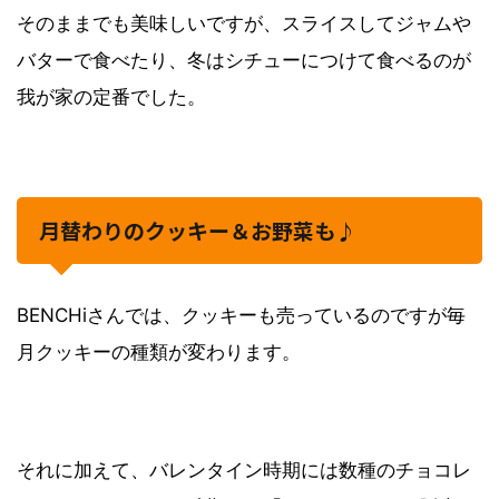
そのままでも美味しいですが、スライスしてジャムや
バターで食べたり、冬はシチューにつけて食べるのが
我が家の定番でした。
月替わりのクッキー＆お野菜も♪
BENCHiさんでは、クッキーも売っているのですが毎
月クッキーの種類が変わります。
それに加えて、バレンタイン時期には数種のチョコレ