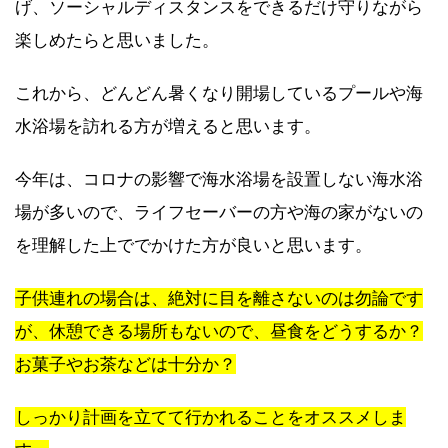
げ、ソーシャルディスタンスをできるだけ守りながら
楽しめたらと思いました。
これから、どんどん暑くなり開場しているプールや海
水浴場を訪れる方が増えると思います。
今年は、コロナの影響で海水浴場を設置しない海水浴
場が多いので、ライフセーバーの方や海の家がないの
を理解した上ででかけた方が良いと思います。
子供連れの場合は、絶対に目を離さないのは
勿論です
が、休憩できる場所もないので、
昼食をどうするか？
お菓子やお茶などは十分か？
しっかり計画を立てて行かれることをオススメしま