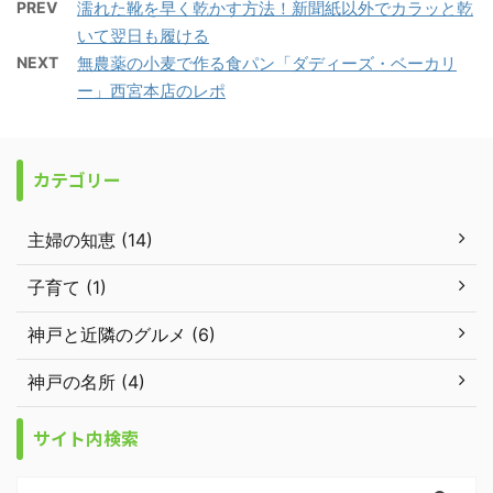
PREV
濡れた靴を早く乾かす方法！新聞紙以外でカラッと乾
いて翌日も履ける
NEXT
無農薬の小麦で作る食パン「ダディーズ・ベーカリ
ー」西宮本店のレポ
カテゴリー
主婦の知恵 (14)
子育て (1)
神戸と近隣のグルメ (6)
神戸の名所 (4)
サイト内検索