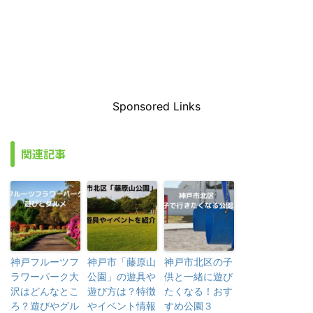
Sponsored Links
関連記事
神戸フルーツフ
神戸市「藤原山
神戸市北区の子
ラワーパーク大
公園」の遊具や
供と一緒に遊び
沢はどんなとこ
遊び方は？特徴
たくなる！おす
ろ？遊びやグル
やイベント情報
すめ公園３