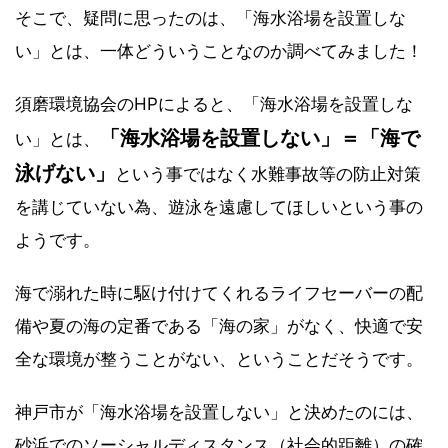
そこで、疑問に思ったのは、「海水浴場を設置しな
い」とは、一体どういうことなのか調べてみました！
須磨環境協会のHPによると、「海水浴場を設置しな
「海水浴場を設置しない」＝「海で
い」とは、
泳げない」
という事ではなく水難事故等の防止対策
を講じていない為、遊泳を遠慮してほしいという事の
ようです。
海で溺れた時に駆け付けてくれるライフセーバーの配
備や夏の海の定番である「海の家」がなく、快適で安
全な環境が整うことがない、ということだそうです。
神戸市が「海水浴場を設置しない」と決めたのには、
砂浜でのソーシャルディスタンス（社会的距離）の確