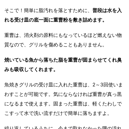
そこで！簡単に脂汚れを落とすために、
普段は水を入
れる受け皿の底一面に重曹粉を敷き詰めます。
重曹は、消火剤の原料にもなっているほど燃えない物
質なので、グリルを傷めることもありません。
焼いている魚から落ちた脂を重曹が固まらせてくれ臭
みも吸収してくれます。
魚焼きグリルの受け皿に入れた重曹は、2～3回使いま
わすことが可能です。気にならなければ重曹が真っ黒
になるまで使えます。固まった重曹は、軽くたわしで
こすって水で洗い流すだけで簡単に落ちますよ。
繰り返しているうちに、今まで取れなかった隅の汚れ