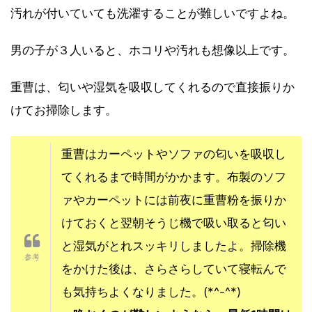
汚れが付いていても洗濯することが難しいですよね。
男の子が３人いると、ホコリや汚れも想像以上です。
重曹は、匂いや湿気を吸収してくれるので直接振りか
けてお掃除します。
重曹はカーペットやソファの匂いを吸収し
てくれるまで時間がかかます。布製のソフ
ァやカーペットには前夜に重曹粉を振りか
けておくと翌朝そうじ機で吸い取ると匂い
と湿気がとれスッキリしましたよ。掃除機
をかけた後は、さらさらしていて寝転んで
も気持ちよくなりました。(*^-^*)