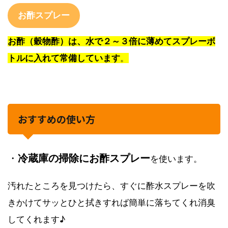
お酢スプレー
お酢（穀物酢）は、水で２～３倍に薄めてスプレーボ
トルに入れて常備しています
。
おすすめの使い方
・
冷蔵庫の掃除にお酢スプレー
を使います。
汚れたところを見つけたら、すぐに酢水スプレーを吹
きかけてサッとひと拭きすれば簡単に落ちてくれ消臭
してくれます♪